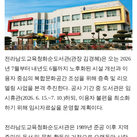
[과문융합] 헬멧을 쓴 마야
전라남도교육청화순도서관(관장 김경혜)은 오는 2026
년 7월부터 내년도 6월까지 노후화된 시설 개선과 이
용자 중심의 복합문화공간 조성을 위해 증축 및 리모
델링 사업을 본격 추진한다. 공사 기간 중 도서관은 임
시휴관(2026. 6. 15.~7. 10.)하되, 이용자 불편을 최소화
하기 위해 임시자료실을 운영할 계획이다.
전라남도교육청화순도서관은 1989년 준공 이후 지역