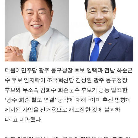
(재)화순군문화관광재단, 민간 관광안내소 ‘화사로스팟'…
더불어민주당 광주 동구청장 후보 임택과 전남 화순군
수 후보 임지락이 조국혁신당 김성환 광주 동구청장
후보와 무소속 김회수 화순군수 후보가 공동 발표한
‘광주·화순 철도 연결’ 공약에 대해 “이미 추진 방향이
제시된 사업을 선거용으로 재포장한 것에 불과하
다”고 비판했다.