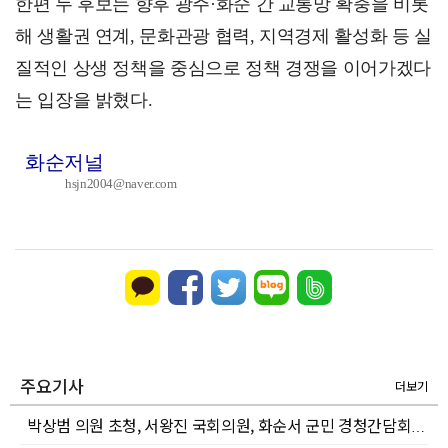
한편 두 후보는 향후 광주·화순 간 교통망 확충을 비롯
해 생활권 연계, 문화관광 협력, 지역경제 활성화 등 실
질적인 상생 정책을 중심으로 정책 경쟁을 이어가겠다
는 입장을 밝혔다.
화순저널
hsjn2004@naver.com
주요기사
더보기
박상범 의원 초청, 서왕진 국회의원, 화순서 군민 경청간담회 개최