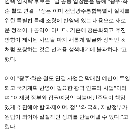
임택·임지락 후보는 1일 공동 입장문을 통해 “광주·화
순 철도 연결 구상은 이미 전남광주통합특별시 설치를
위한 특별법 특례 조항에 반영돼 있는 내용으로 새로
운 정책이나 공약이 아니다. 기존에 공론화되고 추진
방향이 제시된 사업을 마치 새롭게 발굴한 정책인 것
처럼 포장하는 것은 선거용 생색내기에 불과하다.”고
했다.
이어 “광주·화순 철도 연결 사업은 막대한 예산이 투입
되고 국가계획 반영이 필요한 광역 인프라 사업”이라
며 “이재명 정부와 집권여당인 더불어민주당이 책임
있게 추진해야 할 과제이며, 정부와 국회, 지방정부가
원팀이 되어야 실질적인 성과를 만들어낼 수 있다.”고
했다.