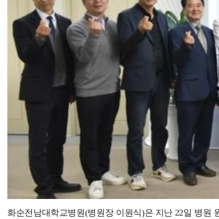
화순군가족센터, 취약가정 위한 육아용품지원 전달식 개최…
화순전남대학교병원(병원장 이원식)은 지난 22일 병원 