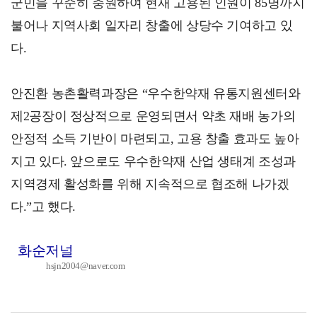
군민을 꾸준히 충원하여 현재 고용된 인원이 85명까지
불어나 지역사회 일자리 창출에 상당수 기여하고 있
다.
안진환 농촌활력과장은 “우수한약재 유통지원센터와
제2공장이 정상적으로 운영되면서 약초 재배 농가의
안정적 소득 기반이 마련되고, 고용 창출 효과도 높아
지고 있다. 앞으로도 우수한약재 산업 생태계 조성과
지역경제 활성화를 위해 지속적으로 협조해 나가겠
다.”고 했다.
화순저널
hsjn2004@naver.com