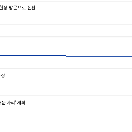
 현장 방문으로 전환
수상
문 자리’ 개최
그램 성료