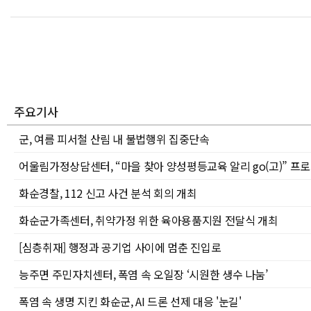
주요기사
군, 여름 피서철 산림 내 불법행위 집중단속
어울림가정상담센터, “마을 찾아 양성평등교육 알리 go(고)” 프
화순경찰, 112 신고 사건 분석 회의 개최
화순군가족센터, 취약가정 위한 육아용품지원 전달식 개최
[심층취재] 행정과 공기업 사이에 멈춘 진입로
능주면 주민자치센터, 폭염 속 오일장 ‘시원한 생수 나눔’
폭염 속 생명 지킨 화순군, AI 드론 선제 대응 '눈길'