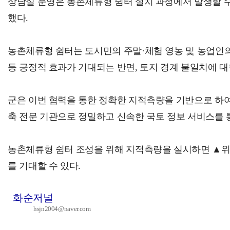
상담실 운영은 농촌체류형 쉼터 설치 과정에서 발생할 
했다.
농촌체류형 쉼터는 도시민의 주말·체험 영농 및 농업인의
등 긍정적 효과가 기대되는 반면, 토지 경계 불일치에 대
군은 이번 협력을 통한 정확한 지적측량을 기반으로 하여
축 전문 기관으로 정밀하고 신속한 국토 정보 서비스를 
농촌체류형 쉼터 조성을 위해 지적측량을 실시하면 ▲위반
를 기대할 수 있다.
화순저널
hsjn2004@naver.com