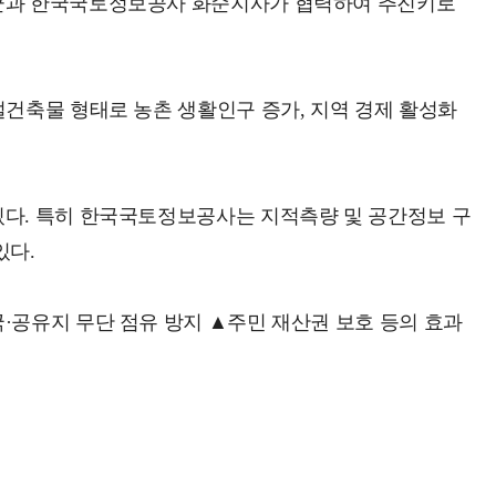
화순군과 한국국토정보공사 화순지사가 협력하여 추진키로
설건축물 형태로 농촌 생활인구 증가, 지역 경제 활성화
있다. 특히 한국국토정보공사는 지적측량 및 공간정보 구
있다.
·공유지 무단 점유 방지 ▲주민 재산권 보호 등의 효과