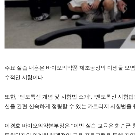
주요 실습 내용은 바이오의약품 제조공정의 미생물 오염 요인 
수적인 시험이다.
또한, ‘엔도톡신 개념 및 시험법 소개’, ‘엔도톡신 시험
신을 간편·신속하게 정량할 수 있는 카트리지 시험법을
이경호 바이오의약본부장은 “이번 실습 교육은 화순군 