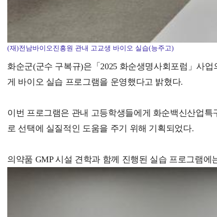
(재)전남바이오진흥원 관내 고교생 바이오 실습(능주고)
화순군(군수 구복규)은「2025 화순생명사회포럼」사업
게 바이오 실습 프로그램을 운영했다고 밝혔다.
이번 프로그램은 관내 고등학생들에게 화순백신산업특구 
로 선택에 실질적인 도움을 주기 위해 기획되었다.
의약품 GMP 시설 견학과 함께 진행된 실습 프로그램에는 