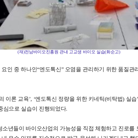
(재)전남바이오진흥원 관내 고교생 바이오 실습(화순고)
중 하나인“엔도톡신” 오염을 관리하기 위한 품질관리(Quali
법의 이론 교육’, ‘엔도톡신 정량을 위한 키네틱(비탁법) 
 중심으로 실습이 진행되었다.
청소년들이 바이오산업의 가능성을 직접 체험하고 진로를 모