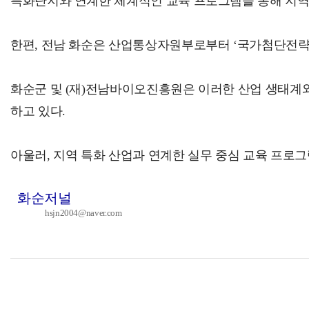
특화단지와 연계한 체계적인 교육 프로그램을 통해 지역 
한편, 전남 화순은 산업통상자원부로부터 ‘국가첨단전략
화순군 및 (재)전남바이오진흥원은 이러한 산업 생태계와
하고 있다.
아울러, 지역 특화 산업과 연계한 실무 중심 교육 프로
화순저널
hsjn2004@naver.com